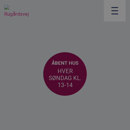
ÅBENT HUS
HVER
SØNDAG KL.
13-14