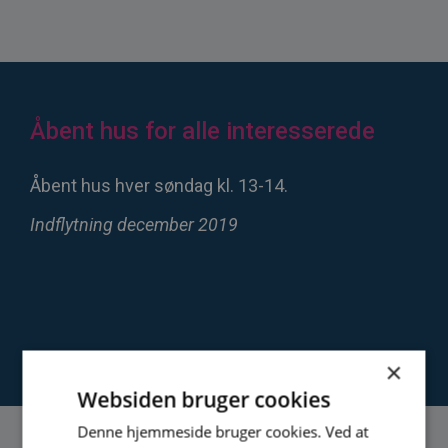
Åbent hus for alle interesserede
Åbent hus hver søndag kl. 13-14.
Indflytning december 2019
×
Websiden bruger cookies
Denne hjemmeside bruger cookies. Ved at