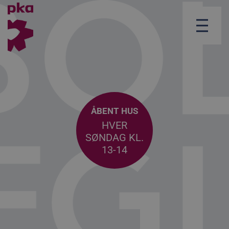
ÅBENT HUS
HVER
SØNDAG KL.
13-14