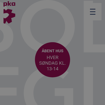
ÅBENT HUS
HVER
SØNDAG KL.
13-14