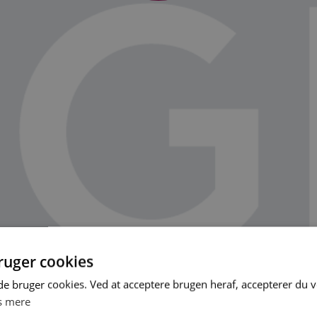
uger cookies
 bruger cookies. Ved at acceptere brugen heraf, accepterer du 
s mere