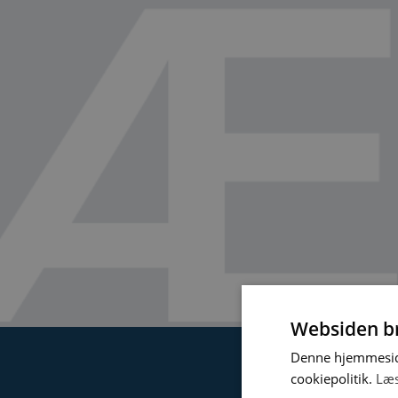
Websiden br
Denne hjemmeside
cookiepolitik.
Læ