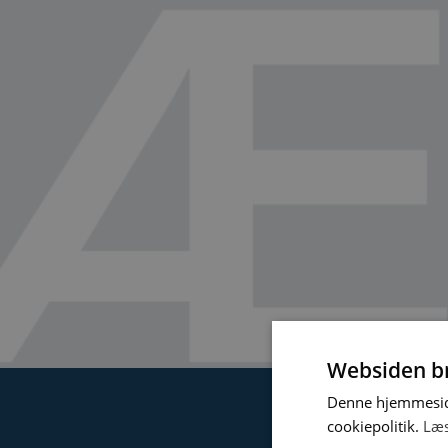
Websiden br
Denne hjemmeside
cookiepolitik.
Læ