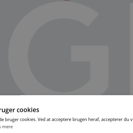
uger cookies
 bruger cookies. Ved at acceptere brugen heraf, accepterer du 
s mere