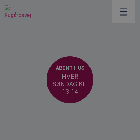
ÅBENT HUS
HVER
SØNDAG KL.
13-14