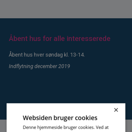
Åbent hus for alle interesserede
Åbent hus hver søndag kl. 13-14.
Indflytning december 2019
×
Websiden bruger cookies
Denne hjemmeside bruger cookies. Ved at