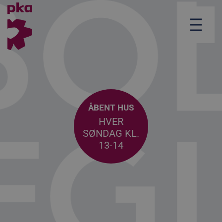
ÅBENT HUS
HVER
SØNDAG KL.
13-14