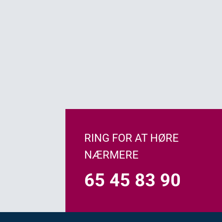
RING FOR AT HØRE
RING FOR AT HØRE
RING FOR AT HØRE
NÆRMERE
NÆRMERE
NÆRMERE
65 45 83 90
65 45 83 90
65 45 83 90