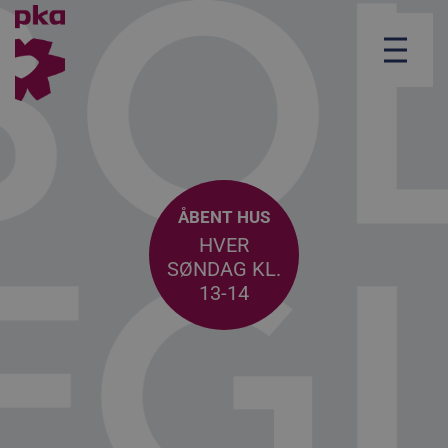
ÅBENT HUS
HVER
SØNDAG KL.
13-14